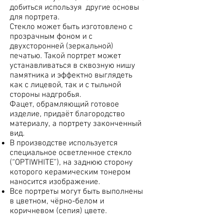
добиться используя другие основы
для портрета.
Стекло может быть изготовлено с
прозрачным фоном и с
двухсторонней (зеркальной)
печатью. Такой портрет может
устанавливаться в сквозную нишу
памятника и эффектно выглядеть
как с лицевой, так и с тыльной
стороны надгробья.
Фацет, обрамляющий готовое
изделие, придаёт благородство
материалу, а портрету законченный
вид.
В производстве используется
специальное осветленное стекло
(“OPTIWHITE”), на заднюю сторону
которого керамическим тонером
наносится изображение.
Все портреты могут быть выполнены
в цветном, чёрно-белом и
коричневом (сепия) цвете.