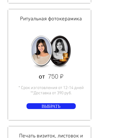
Ритуальная фотокерамика
от 750 ₽
* Срок изготовления от 12-14 дней
**Доставка от 390 руб.
ВЫБРАТЬ
Печать визиток, листовок и