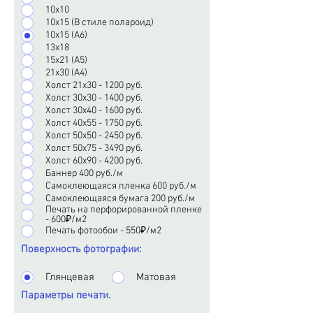
10х10
10х15 (В стиле полароид)
10х15 (А6)
13х18
15х21 (А5)
21х30 (А4)
Холст 21х30 - 1200 руб.
Холст 30х30 - 1400 руб.
Холст 30х40 - 1600 руб.
Холст 40х55 - 1750 руб.
Холст 50х50 - 2450 руб.
Холст 50х75 - 3490 руб.
Холст 60х90 - 4200 руб.
Баннер 400 руб./м
Самоклеющаяся пленка 600 руб./м
Самоклеющаяся бумага 200 руб./м
Печать на перфорированной пленке
- 600₽/м2
Печать фотообои - 550₽/м2
Поверхность фотографии:
Глянцевая
Матовая
Параметры печати.