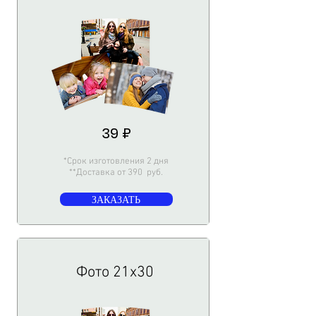
39 ₽
*Срок изготовления 2 дня
**Доставка от 390 руб.
ЗАКАЗАТЬ
Фото 21х30