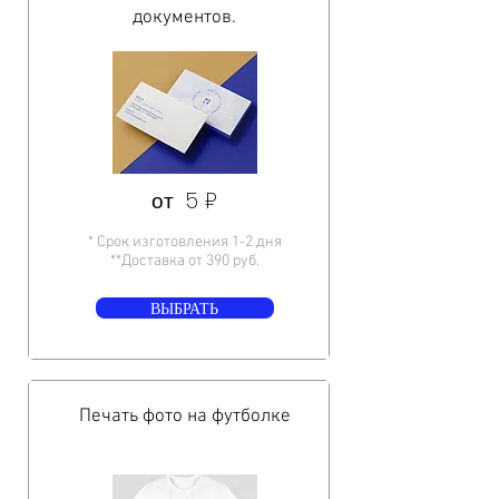
документов.
от 5 ₽
* Срок изготовления 1-2 дня
**Доставка от 390 руб.
ВЫБРАТЬ
Печать фото на футболке