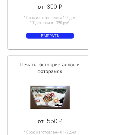
от 350 ₽
* Срок изготовления 1-2 дня
**Доставка от 390 руб.
ВЫБРАТЬ
Печать фотокристаллов и
фоторамок
от 550 ₽
* Срок изготовления 1-2 дня