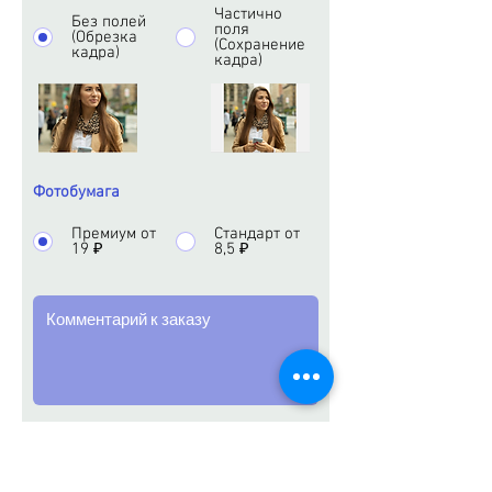
Частично
Без полей
поля
(Обрезка
(Сохранение
кадра)
кадра)
Фотобумага
Премиум от
Стандарт от
19 ₽
8,5 ₽
ОТПРАВИТЬ