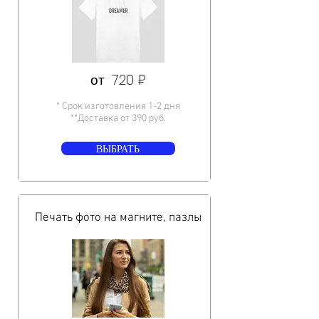
от 720 ₽
* Срок изготовления 1-2 дня
**Доставка от 390 руб.
ВЫБРАТЬ
Печать фото на магните, пазлы