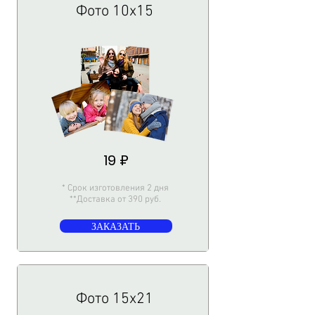
Фото 10х15
19 ₽
* Срок изготовления 2 дня
**Доставка от 390 руб.
ЗАКАЗАТЬ
Фото 15х21