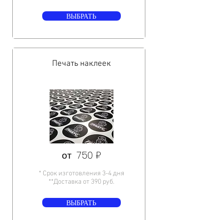
ВЫБРАТЬ
Печать наклеек
от 750 ₽
* Срок изготовления 3-4 дня
**Доставка от 390 руб.
ВЫБРАТЬ